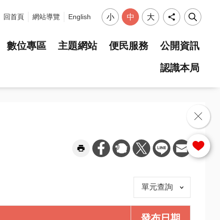
小
中
大
回首頁
網站導覽
English
數位專區
主題網站
便民服務
公開資訊
認識本局
選單
單元查詢
發布日期