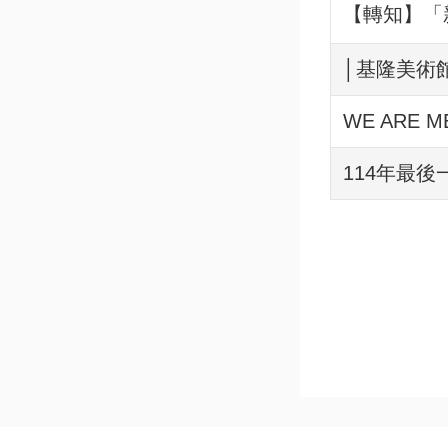
【轉知】「
│基隆美術
WE ARE 
114年最