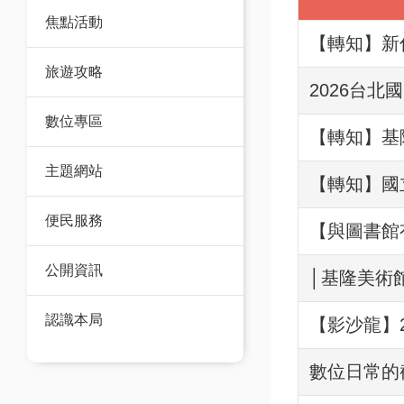
焦點活動
【轉知】新
旅遊攻略
2026台
數位專區
【轉知】基
主題網站
【轉知】國立
便民服務
【與圖書館
公開資訊
│基隆美術館
認識本局
【影沙龍】
數位日常的