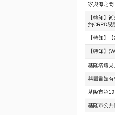
家與海之間
【轉知】衛
約CRPD易
【轉知】【2
【轉知】(
基隆塔遠見
與圖書館有
基隆市第1
基隆市公共圖