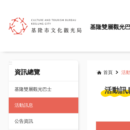
跳到主要內容區塊
基隆雙層觀光
:::
資訊總覽
:::
首頁
活
活動訊
基隆雙層觀光巴士
活動訊息
公告資訊