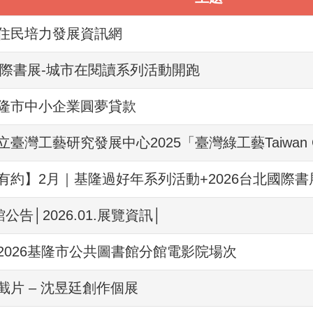
住民培力發展資訊網
北國際書展-城市在閱讀系列活動開跑
隆市中小企業圓夢貸款
臺灣工藝研究發展中心2025「臺灣綠工藝Taiwan Gr
有約】2月｜基隆過好年系列活動+2026台北國際書
公告│2026.01.展覽資訊│
2026基隆市公共圖書館分館電影院場次
截片 – 沈昱廷創作個展