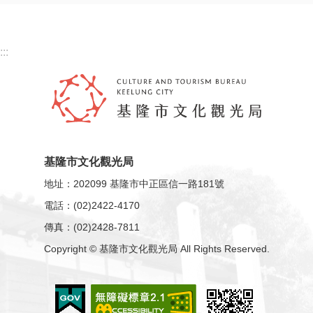
English
:::
資
料
開
放
宣
告
基隆市文化觀光局
隱
地址：202099 基隆市中正區信一路181號
私
電話：(02)2422-4170
權
傳真：(02)2428-7811
資
Copyright © 基隆市文化觀光局 All Rights Reserved.
訊
安
全