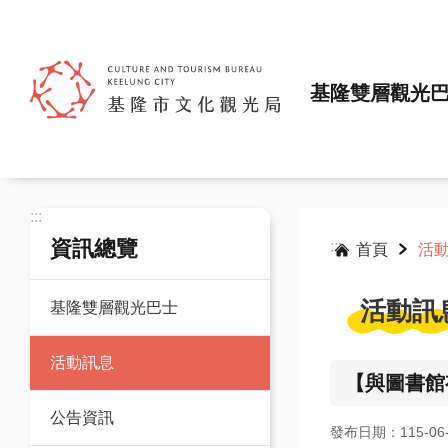
跳到主要內容區塊
基隆雙層觀光
:::
資訊總覽
:::
首頁
活
活動訊
基隆雙層觀光巴士
活動訊息
【與圖書館
公告資訊
發布日期：115-06-