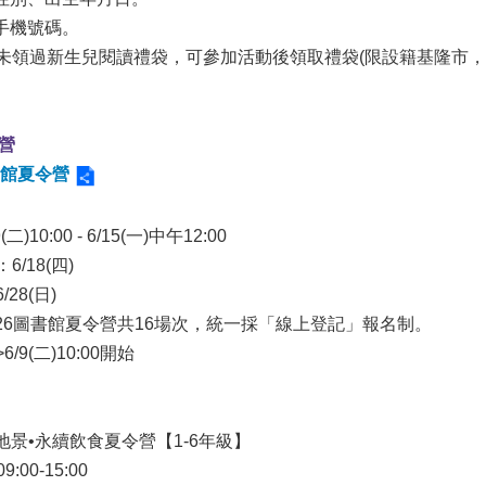
如未領過新生兒閱讀禮袋，可參加活動後領取禮袋(限設籍基隆市，
令營
書館夏令營
)10:00 - 6/15(一)中午12:00

/18(四)

28(日)

026圖書館夏令營共16場次，統一採「線上登記」報名制。

/9(二)10:00開始

景•永續飲食夏令營【1-6年級】

:00-15:00
