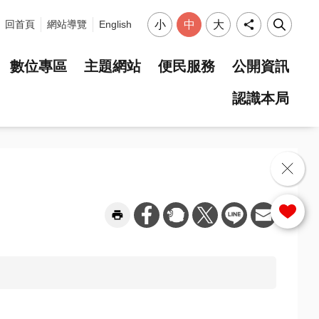
小
中
大
回首頁
網站導覽
English
數位專區
主題網站
便民服務
公開資訊
認識本局
選單