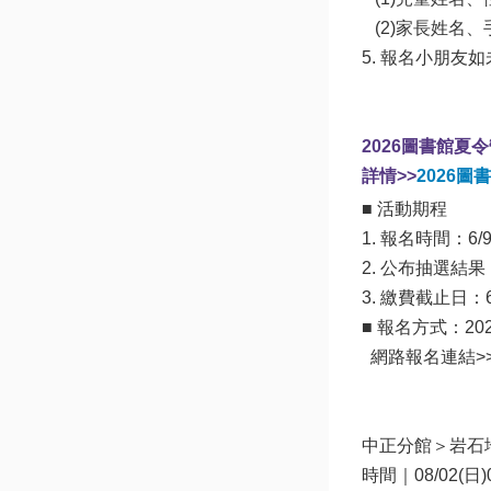
   (2)家長姓名、手機號碼。 

5. 報名小朋友
2026圖書館夏
詳情>>
2026圖
■ 活動期程 

1. 報名時間：6/9(二
2. 公布抽選結果：6
3. 繳費截止日：6/
■ 報名方式：2
  網路報名連結>>6
中正分館＞岩石地
時間｜08/02(日)09