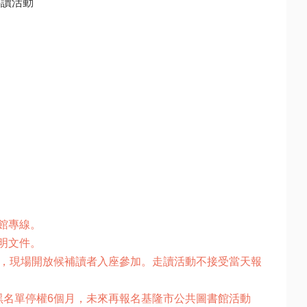
讀活動

專線。

文件。

額，現場開放候補讀者入座參加。走讀活動不接受當天報
黑名單停權6個月，未來再報名基隆市公共圖書館活動