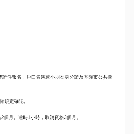
雙證件報名，戶口名簿或小朋友身分證及基隆市公共圖
規定確認。 

2個月。逾時1小時，取消資格3個月。 
