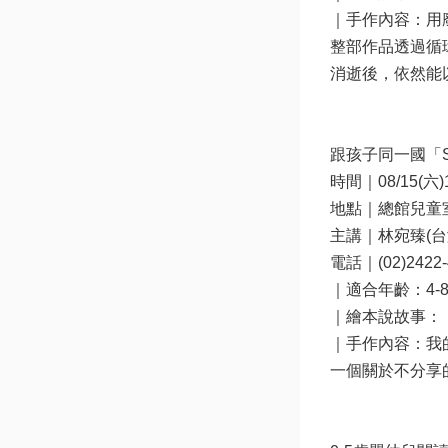
｜手作內容：用
整部作品透過循
消逝後，依然能
跟孩子同一國「S
時間｜08/15(六)14
地點｜總館兒童室
主講｜林宛臻(台
電話｜(02)2422-4
｜適合年齡：4-8
｜繪本說故事：
｜手作內容：我
一個關於不分享