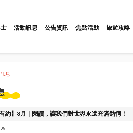
:::
巴士
活動訊息
公告資訊
焦點活動
旅遊攻略
動訊息
息
有約】8月｜閱讀，讓我們對世界永遠充滿熱情！
05