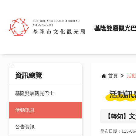
跳到主要內容區塊
基隆雙層觀光
:::
資訊總覽
:::
首頁
活
活動訊
基隆雙層觀光巴士
活動訊息
【轉知】文
公告資訊
發布日期：115-06-