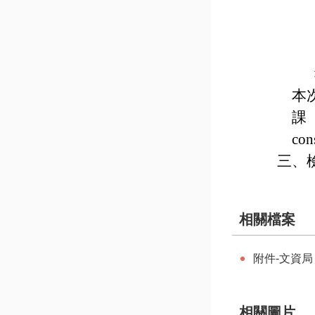
本次
課
con
三、
相關檔案
附件-文資
相關圖片