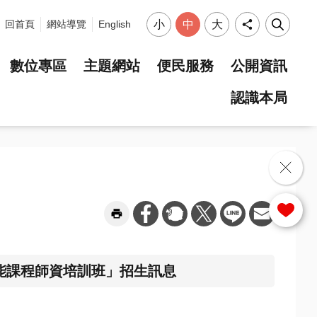
小
中
大
回首頁
網站導覽
English
數位專區
主題網站
便民服務
公開資訊
認識本局
選單
能課程師資培訓班」招生訊息