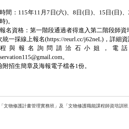
時間：115年11月7日(六)、8日(日)、15日(日)
時)。
報名資格：第一階段通過者得進入第二階段師資
統一採線上報名(https://reurl.cc/j62neL)，詳
程與報名詢問請洽石小姐，電話：06-22
servation115@gmail.com。
檢附招生簡章及海報電子檔各1份。
局「文物修護計畫管理實務班」及「文物修護職能課程師資培訓班