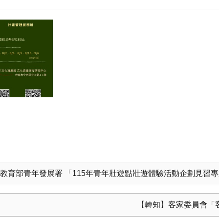
教育部青年發展署 「115年青年壯遊點壯遊體驗活動企劃見習
【轉知】客家委員會「客