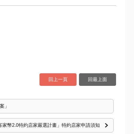
回上一頁
回最上面
專案」
家幣2.0特約店家嚴選計畫」特約店家申請須知