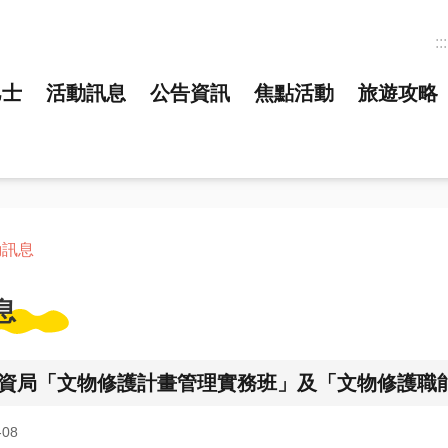
:::
巴士
活動訊息
公告資訊
焦點活動
旅遊攻略
動訊息
息
資局「文物修護計畫管理實務班」及「文物修護職
08