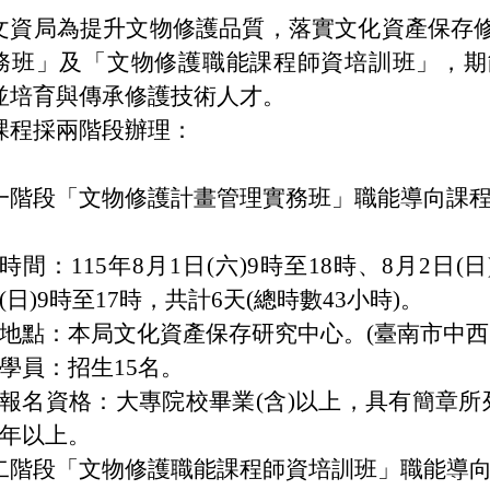
文資局為提升文物修護品質，落實文化資產保存
務班」及「文物修護職能課程師資培訓班」，期
並培育與傳承修護技術人才。
課程採兩階段辦理：
一階段「文物修護計畫管理實務班」職能導向課
時間：115年8月1日(六)9時至18時、8月2日(日
(日)9時至17時，共計6天(總時數43小時)。
地點：本局文化資產保存研究中心。(臺南市中西區
學員：招生15名。
報名資格：大專院校畢業(含)以上，具有簡章
年以上。
二階段「文物修護職能課程師資培訓班」職能導