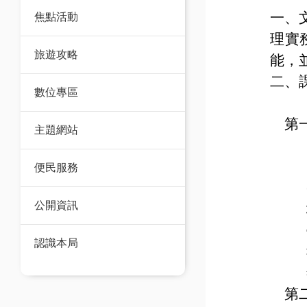
一、
焦點活動
理實
旅遊攻略
能，
二、
數位專區
第
主題網站
便民服務
公開資訊
認識本局
第