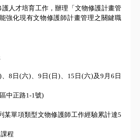
修護人才培育工作，辦理「文物修護計畫管
能強化現有文物修護師計畫管理之關鍵職
程
)、8日(六)、9日(日)、15日(六)及9月6日
中正路1-1號)
所列某單項類型文物修護師工作經驗累計達5
向課程