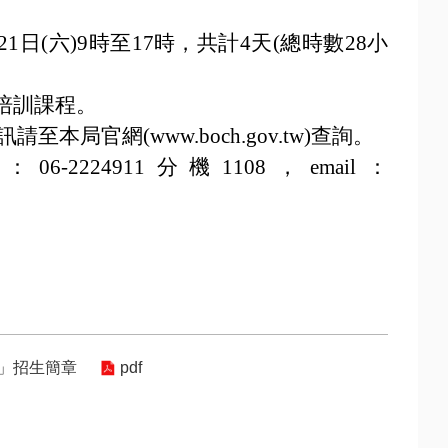
、21日(六)9時至17時，共計4天(總時數28小
培訓課程。
細資訊請至本局官網(www.boch.gov.tw)查詢。
24911分機1108，email：
」招生簡章
pdf