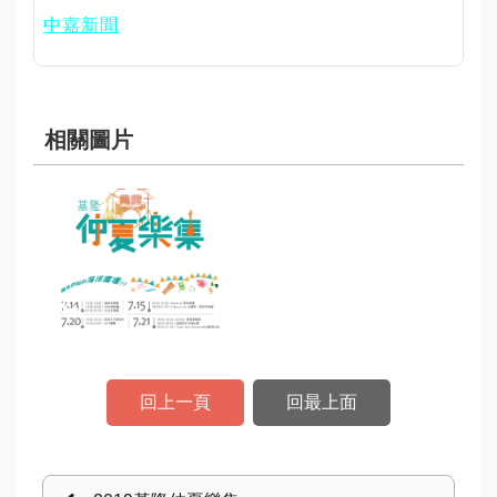
中嘉新聞
相關圖片
回上一頁
回最上面