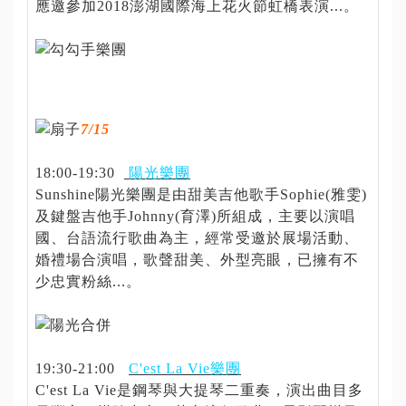
應邀參加2018澎湖國際海上花火節虹橋表演...。
7/15
18:00-19:30
陽光樂團
Sunshine陽光樂團是由甜美吉他歌手Sophie(雅雯)
及鍵盤吉他手Johnny(育澤)所組成，主要以演唱
國、台語流行歌曲為主，經常受邀於展場活動、
婚禮場合演唱，歌聲甜美、外型亮眼，已擁有不
少忠實粉絲...。
19:30-21:00
C'est La Vie樂團
C'est La Vie是鋼琴與大提琴二重奏，演出曲目多