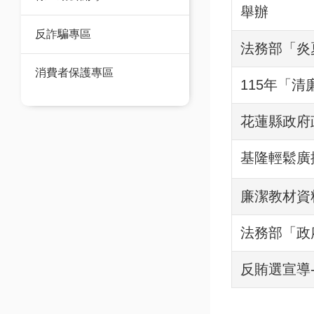
舉辦
反詐騙專區
法務部「炎
消費者保護專區
115年「清
花蓮縣政府
基隆輕鬆廣
廉潔教材資
法務部「政
反賄選宣導-