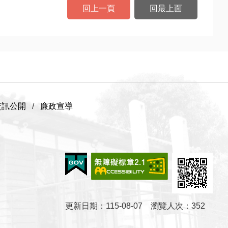
回上一頁
回最上面
資訊公開
廉政宣導
更新日期
115-08-07
瀏覽人次
352