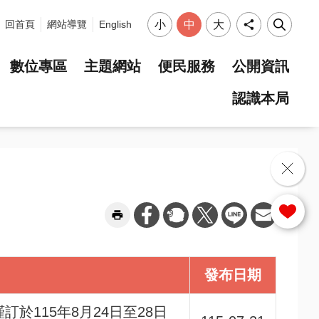
小
中
大
回首頁
網站導覽
English
數位專區
主題網站
便民服務
公開資訊
認識本局
選單
發布日期
115年8月24日至28日