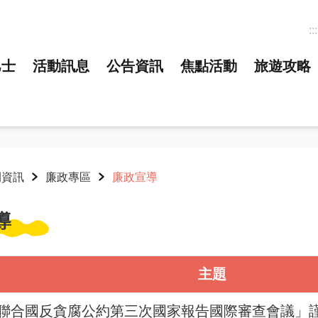
:::
巴士
活動訊息
公告資訊
焦點活動
旅遊攻略
開資訊
廉政專區
廉政宣導
導
主題
聯合國反貪腐公約第三次國家報告國際審查會議」謹訂於