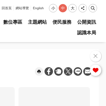
小
中
大
回首頁
網站導覽
English
數位專區
主題網站
便民服務
公開資訊
認識本局
選單