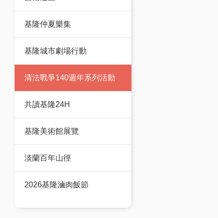
基隆仲夏樂集
基隆城市劇場行動
清法戰爭140週年系列活動
共讀基隆24H
基隆美術館展覽
淡蘭百年山徑
2026基隆滷肉飯節